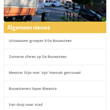
Algemeen nieuws
Uitzwaaien groepen 8 De Bouwsteen
Zomerse sferen op De Bouwsteen
Meester Stijn met 'zijn' Hannah getrouwd
Bouwsteners lopen Biwanto
Van dorp naar stad