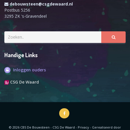
debouwsteen@csgdewaard.nl
Postbus 5256
3295 ZK 's-Gravendeel
Handige Links
Inloggen ouders
CSG De Waard
© 2026 CBS De Bouwsteen - CSG De Waard -
Privacy
-
Gerealiseerd door