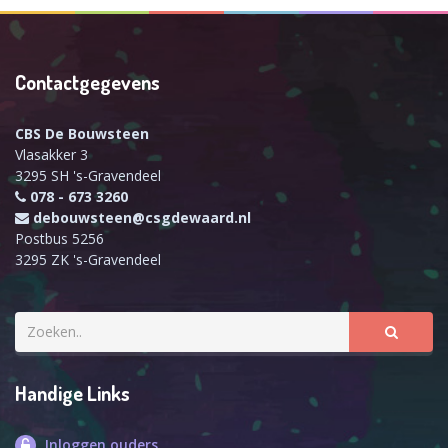
Contactgegevens
CBS De Bouwsteen
Vlasakker 3
3295 SH 's-Gravendeel
078 - 673 3260
debouwsteen@csgdewaard.nl
Postbus 5256
3295 ZK 's-Gravendeel
Handige Links
Inloggen ouders